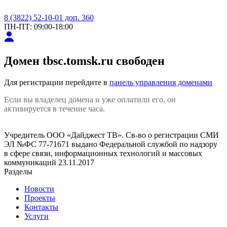
8 (3822) 52-10-01 доп. 360
ПН-ПТ: 09:00-18:00
Домен
tbsc.tomsk.ru
свободен
Для регистрации перейдите в
панель управления доменами
Если вы владелец домена и уже оплатили его, он
активируется в течение часа.
Учредитель ООО «Дайджест ТВ». Св-во о регистрации СМИ
ЭЛ №ФС 77-71671 выдано Федеральной службой по надзору
в сфере связи, информационных технологий и массовых
коммуникаций 23.11.2017
Разделы
Новости
Проекты
Контакты
Услуги